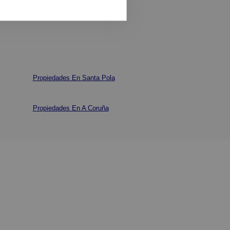
Propiedades En Santa Pola
Propiedades En A Coruña