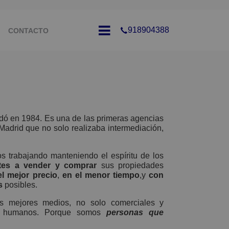
918904388
CONTACTO
OFESIONAL
dó en 1984. Es una de las primeras agencias
 Madrid que no solo realizaba intermediación,
 trabajando manteniendo el espíritu de los
ntes a vender y comprar
sus propiedades
l mejor precio
,
en el menor tiempo
,y
con
s
posibles.
s mejores medios, no solo comerciales y
én humanos. Porque somos
personas que