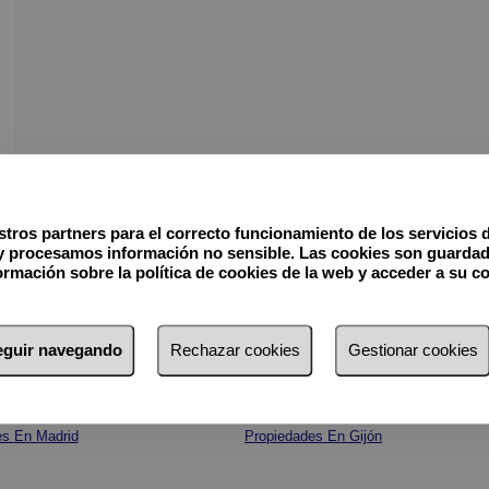
tros partners para el correcto funcionamiento de los servicios 
y procesamos información no sensible. Las cookies son guardad
rmación sobre la política de cookies de la web y acceder a su c
seguir navegando
Rechazar cookies
Gestionar cookies
es En Madrid
Propiedades En Gijón