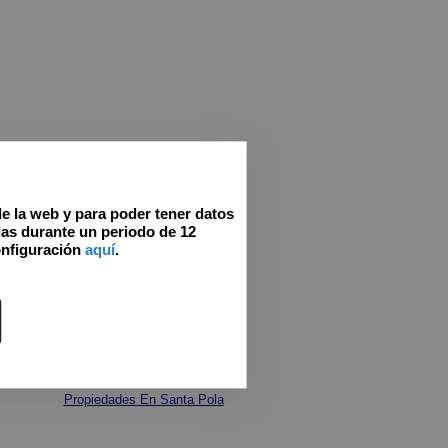
de la web y para poder tener datos
as durante un periodo de 12
onfiguración
aquí
.
Propiedades En Santa Pola